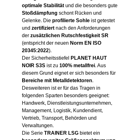
optimale Stabilität
und die besonders gute
Stoßdämpfung
schont Rücken und
Gelenke. Die
profilierte Sohle
ist getestet
und
zertifiziert
nach den Anforderungen
der
zusätzlichen Rutschfestigkeit SR
(entspricht der neuen
Norm EN ISO
20345:2022
).
Der Sicherheitsstiefel
PLANET HAUT
NOIR S3S
ist zu
100% metallfrei
. Aus
diesem Grund eignet er sich besonders für
Bereiche mit Metalldetektoren
.
Desweiteren ist er für das Tragen in
folgenden Sparten besonders geeignet:
Handwerk, Dienstleistungsunternehmen,
Management, Logistik, Kundendient,
Vertrieb, Transport, Behörden und
Verwaltungen.
Die Serie
TRAINER LSG
bietet ein