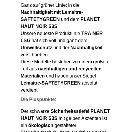
Ganz auf grüner Linie: In die
Nachhaltigkeit mit Lemaitre-
SAFTETYGREEN
und dem
PLANET
HAUT NOIR S3S
.
Unsere neueste Produktlinie
TRAINER
LSG
hat sich voll und ganz dem
Umweltschutz
und der
Nachhaltigkeit
verschrieben.
Diese Modelle bestehen zu einem großen
Teil aus
nachhaltigen und recycelten
Materialien
und haben unser Siegel
Lemaitre-SAFTETYGREEN
absolut
verdient.
Die Pluspunkte:
Der schwarze
Sicherheitsstiefel PLANET
HAUT NOIR S3S
mit gelben Akzenten ist
ein
ökologisch
gestalteter