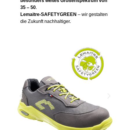
besonders weites Größenspektrum von
35 – 50
.
Lemaitre-SAFETYGREEN
– wir gestalten
die Zukunft nachhaltiger.