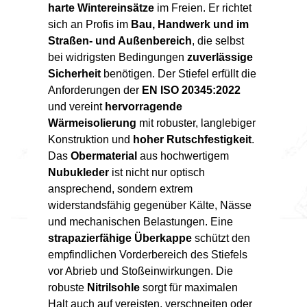
harte Wintereinsätze
im Freien. Er richtet
sich an Profis im
Bau, Handwerk und im
Straßen- und Außenbereich
, die selbst
bei widrigsten Bedingungen
zuverlässige
Sicherheit
benötigen. Der Stiefel erfüllt die
Anforderungen der
EN ISO 20345:2022
und vereint
hervorragende
Wärmeisolierung
mit robuster, langlebiger
Konstruktion und
hoher Rutschfestigkeit
.
Das
Obermaterial
aus hochwertigem
Nubukleder
ist nicht nur optisch
ansprechend, sondern extrem
widerstandsfähig gegenüber Kälte, Nässe
und mechanischen Belastungen. Eine
strapazierfähige Überkappe
schützt den
empfindlichen Vorderbereich des Stiefels
vor Abrieb und Stoßeinwirkungen. Die
robuste
Nitrilsohle
sorgt für maximalen
Halt auch auf vereisten, verschneiten oder