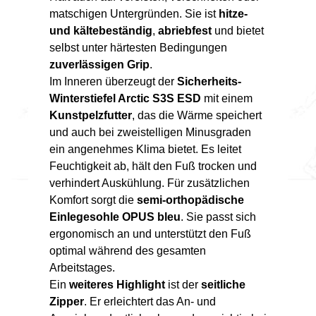
matschigen Untergründen. Sie ist
hitze-
und kältebeständig
,
abriebfest
und bietet
selbst unter härtesten Bedingungen
zuverlässigen Grip
.
Im Inneren überzeugt der
Sicherheits-
Winterstiefel Arctic S3S ESD
mit einem
Kunstpelzfutter
, das die Wärme speichert
und auch bei zweistelligen Minusgraden
ein angenehmes Klima bietet. Es leitet
Feuchtigkeit ab, hält den Fuß trocken und
verhindert Auskühlung. Für zusätzlichen
Komfort sorgt die
semi-orthopädische
Einlegesohle OPUS bleu
. Sie passt sich
ergonomisch an und unterstützt den Fuß
optimal während des gesamten
Arbeitstages.
Ein
weiteres Highlight
ist der
seitliche
Zipper
. Er erleichtert das An- und