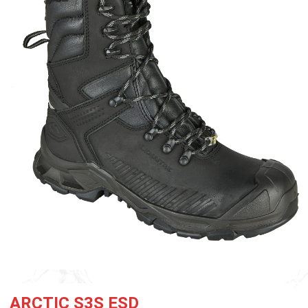
ARCTIC S3S ESD