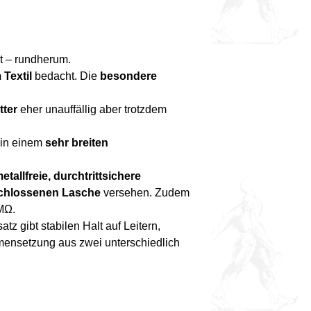
t – rundherum.
Textil
bedacht. Die
besondere
tter
eher unauffällig aber trotzdem
in einem
sehr breiten
etallfreie, durchtrittsichere
chlossenen Lasche
versehen. Zudem
MΩ.
atz gibt stabilen Halt auf Leitern,
mmensetzung aus zwei unterschiedlich