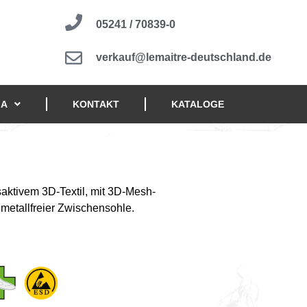
05241 / 70839-0
ch Button
verkauf@lemaitre-deutschland.de
IA
KONTAKT
KATALOGE
ktivem 3D-Textil, mit 3D-Mesh-
metallfreier Zwischensohle.