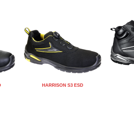
ISON S3 ESD
ONO S3 ESD