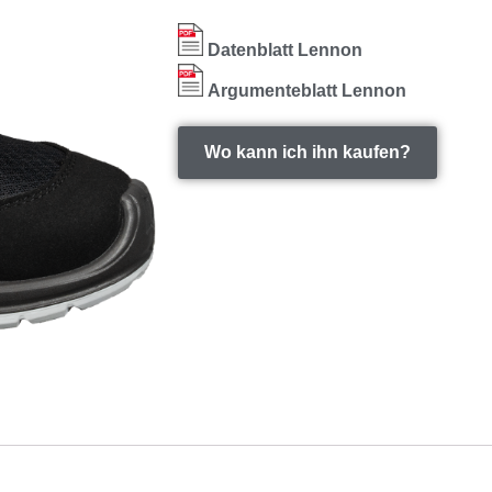
Datenblatt Lennon
Argumenteblatt Lennon
Wo kann ich ihn kaufen?