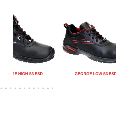
GEORGE LOW S3 ESD
HARR