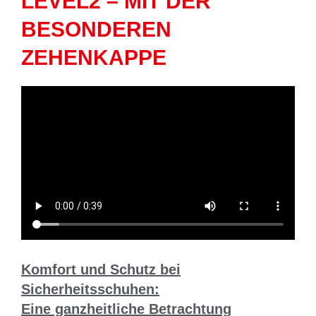
LEVEL2 – MIT DER
BESONDEREN
ZEHENKAPPE
Komfort und Schutz bei
Sicherheitsschuhen:
Eine ganzheitliche Betrachtung