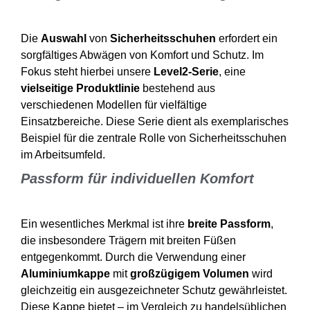
Die
Auswahl
von
Sicherheitsschuhen
erfordert ein
sorgfältiges Abwägen von Komfort und Schutz. Im
Fokus steht hierbei unsere
Level2-Serie
, eine
vielseitige Produktlinie
bestehend aus
verschiedenen Modellen für vielfältige
Einsatzbereiche. Diese Serie dient als exemplarisches
Beispiel für die zentrale Rolle von Sicherheitsschuhen
im Arbeitsumfeld.
Passform für individuellen Komfort
Ein wesentliches Merkmal ist ihre
breite Passform
,
die insbesondere Trägern mit breiten Füßen
entgegenkommt. Durch die Verwendung einer
Aluminiumkappe
mit
großzügigem Volumen
wird
gleichzeitig ein ausgezeichneter Schutz gewährleistet.
Diese Kappe bietet – im Vergleich zu handelsüblichen