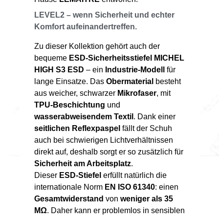
LEVEL2 – wenn Sicherheit und echter
Komfort aufeinandertreffen.
Zu dieser Kollektion gehört auch der
bequeme
ESD-Sicherheitsstiefel MICHEL
HIGH S3 ESD
– ein
Industrie-Modell
für
lange Einsatze. Das
Obermaterial
besteht
aus weicher, schwarzer
Mikrofaser
, mit
TPU-Beschichtung
und
wasserabweisendem Textil
. Dank einer
seitlichen Reflexpaspel
fällt der Schuh
auch bei schwierigen Lichtverhältnissen
direkt auf, deshalb sorgt er so zusätzlich für
Sicherheit am Arbeitsplatz
.
Dieser
ESD-Stiefel
erfüllt natürlich die
internationale Norm
EN ISO 61340
: einen
Gesamtwiderstand
von
weniger als 35
MΩ
. Daher kann er problemlos in sensiblen