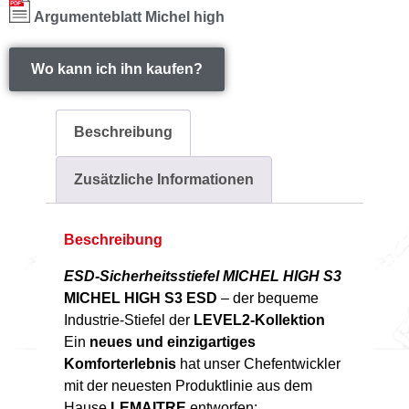
Argumenteblatt Michel high
Wo kann ich ihn kaufen?
Beschreibung
Zusätzliche Informationen
Beschreibung
ESD-Sicherheitsstiefel MICHEL HIGH S3
MICHEL HIGH S3 ESD
– der bequeme
Industrie-Stiefel der
LEVEL2-Kollektion
Ein
neues und einzigartiges
Komforterlebnis
hat unser Chefentwickler
mit der neuesten Produktlinie aus dem
Hause
LEMAITRE
entworfen: