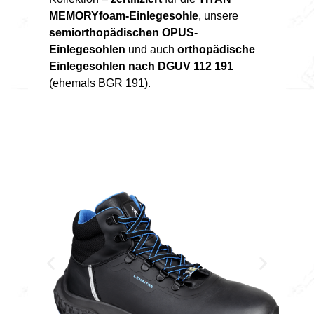
MEMORYfoam-Einlegesohle
, unsere
semiorthopädischen OPUS-
Einlegesohlen
und auch
orthopädische
Einlegesohlen nach DGUV 112 191
(ehemals BGR 191).