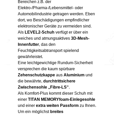
Bereichen z.B. der
Elektro-/Pharma-/Lebensmittel- oder
Automobilindustrie getragen werden. Eben
dort, wo Beschädigungen empfindlicher
elektronischer Geräte zu vermeiden sind.
Als
LEVEL2-Schuh
verfügt er über ein
weiches und atmungsaktives
3D-Mesh-
Innenfutter
, das den
Feuchtigkeitsabtransport spielend
gewährleistet.
Eine leichtgewichtige Rundum-Sicherheit
versprechen die kaum spürbare
Zehenschutzkappe
aus
Aluminium
und
die bewährte,
durchtrittsichere
Zwischensohle „Fibre-LS“
.
Als Komfort-Plus kommt dieser Schuh mit
einer
TITAN MEMORYfoam-Einlegesohle
und einer
extra weiten Passform
zu Ihnen.
Um ein möglichst
breites