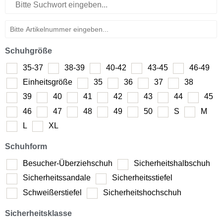
Schuhgröße
35-37
38-39
40-42
43-45
46-49
Einheitsgröße
35
36
37
38
39
40
41
42
43
44
45
46
47
48
49
50
S
M
L
XL
Schuhform
Besucher-Überziehschuh
Sicherheitshalbschuh
Sicherheitssandale
Sicherheitsstiefel
Schweißerstiefel
Sicherheitshochschuh
Sicherheitsklasse