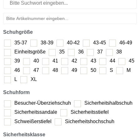
Schuhgröße
35-37
38-39
40-42
43-45
46-49
Einheitsgröße
35
36
37
38
39
40
41
42
43
44
45
46
47
48
49
50
S
M
L
XL
Schuhform
Besucher-Überziehschuh
Sicherheitshalbschuh
Sicherheitssandale
Sicherheitsstiefel
Schweißerstiefel
Sicherheitshochschuh
Sicherheitsklasse