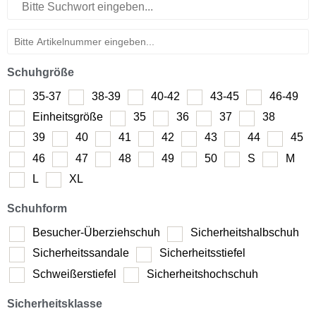
Schuhgröße
35-37
38-39
40-42
43-45
46-49
Einheitsgröße
35
36
37
38
39
40
41
42
43
44
45
46
47
48
49
50
S
M
L
XL
Schuhform
Besucher-Überziehschuh
Sicherheitshalbschuh
Sicherheitssandale
Sicherheitsstiefel
Schweißerstiefel
Sicherheitshochschuh
Sicherheitsklasse