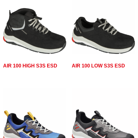
AIR 100 HIGH S3S ESD
AIR 100 LOW S3S ESD