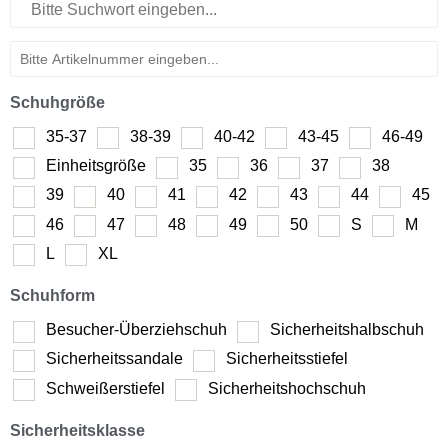
Schuhgröße
35-37
38-39
40-42
43-45
46-49
Einheitsgröße
35
36
37
38
39
40
41
42
43
44
45
46
47
48
49
50
S
M
L
XL
Schuhform
Besucher-Überziehschuh
Sicherheitshalbschuh
Sicherheitssandale
Sicherheitsstiefel
Schweißerstiefel
Sicherheitshochschuh
Sicherheitsklasse