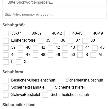
Schuhgröße
35-37
38-39
40-42
43-45
46-49
Einheitsgröße
35
36
37
38
39
40
41
42
43
44
45
46
47
48
49
50
S
M
L
XL
Schuhform
Besucher-Überziehschuh
Sicherheitshalbschuh
Sicherheitssandale
Sicherheitsstiefel
Schweißerstiefel
Sicherheitshochschuh
Sicherheitsklasse