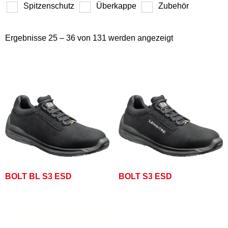
Spitzenschutz
Überkappe
Zubehör
Ergebnisse 25 – 36 von 131 werden angezeigt
BOLT BL S3 ESD
BOLT S3 ESD