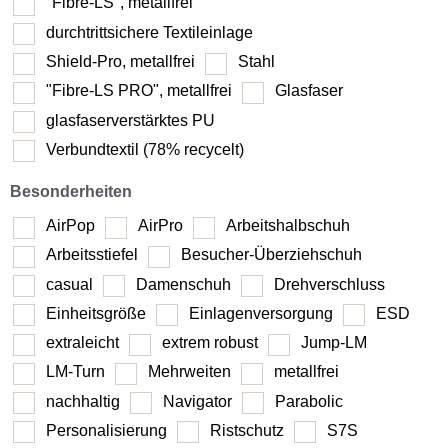
"Fibre-LS", metallfrei
durchtrittsichere Textileinlage
Shield-Pro, metallfrei
Stahl
"Fibre-LS PRO", metallfrei
Glasfaser
glasfaserverstärktes PU
Verbundtextil (78% recycelt)
Besonderheiten
AirPop
AirPro
Arbeitshalbschuh
Arbeitsstiefel
Besucher-Überziehschuh
casual
Damenschuh
Drehverschluss
Einheitsgröße
Einlagenversorgung
ESD
extraleicht
extrem robust
Jump-LM
LM-Turn
Mehrweiten
metallfrei
nachhaltig
Navigator
Parabolic
Personalisierung
Ristschutz
S7S